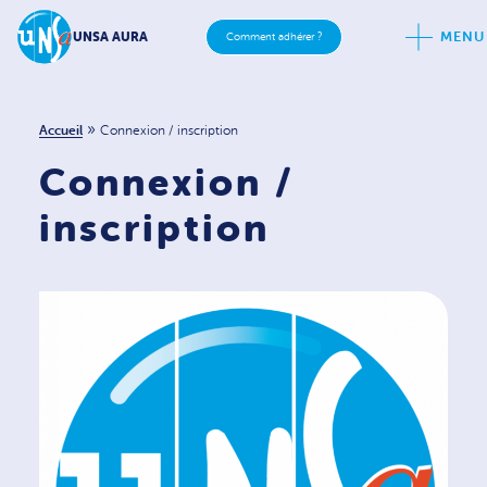
MENU
UNSA AURA
Comment adhérer ?
»
Accueil
Connexion / inscription
Connexion /
inscription