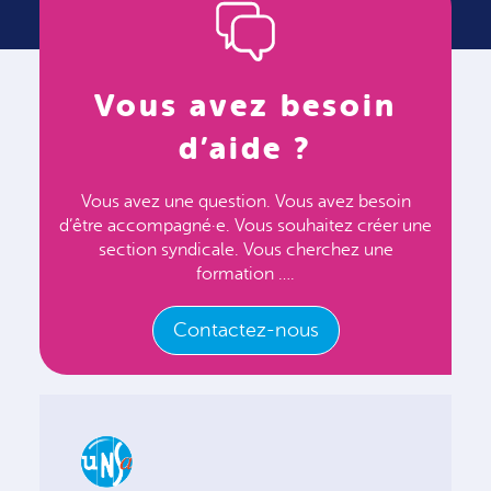
Vous avez besoin
d’aide ?
Vous avez une question. Vous avez besoin
d’être accompagné·e. Vous souhaitez créer une
section syndicale. Vous cherchez une
formation ….
Contactez-nous