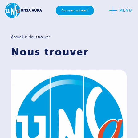
MENU
UNSA AURA
Comment adhérer ?
»
Accueil
Nous trouver
Nous trouver