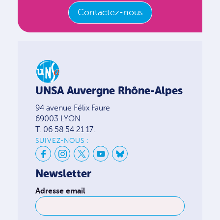
Contactez-nous
UNSA Auvergne Rhône-Alpes
94 avenue Félix Faure
69003 LYON
T. 06 58 54 21 17.
SUIVEZ-NOUS :
Newsletter
Adresse email