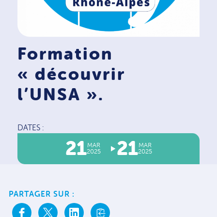
Formation
« découvrir
l’UNSA ».
DATES :
21
21
MAR
MAR
2025
2025
PARTAGER SUR :