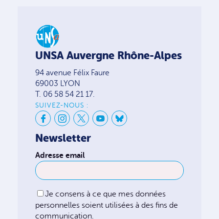
UNSA Auvergne Rhône-Alpes
94 avenue Félix Faure
69003 LYON
T. 06 58 54 21 17.
SUIVEZ-NOUS :
Newsletter
Adresse email
Je consens à ce que mes données
personnelles soient utilisées à des fins de
communication.