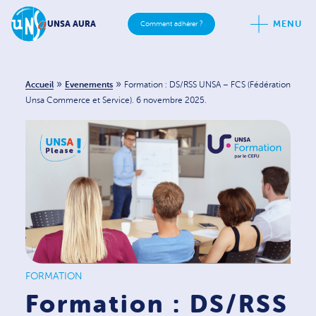
MENU
UNSA AURA
Comment adhérer ?
»
»
Accueil
Evenements
Formation : DS/RSS UNSA – FCS (Fédération
Unsa Commerce et Service). 6 novembre 2025.
FORMATION
Formation : DS/RSS