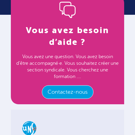
Vous avez besoin
d’aide ?
Vous avez une question. Vous avez besoin
d’être accompagné·e. Vous souhaitez créer une
section syndicale. Vous cherchez une
formation ….
Contactez-nous