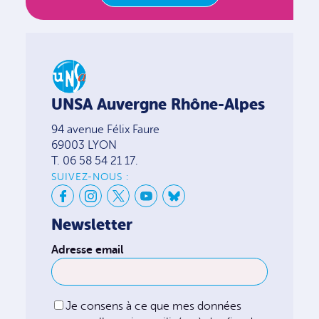
UNSA Auvergne Rhône-Alpes
94 avenue Félix Faure
69003 LYON
T. 06 58 54 21 17.
SUIVEZ-NOUS :
Newsletter
Adresse email
Je consens à ce que mes données