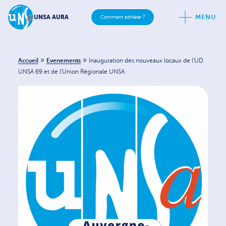
MENU
UNSA AURA
Comment adhérer ?
»
»
Accueil
Evenements
Inauguration des nouveaux locaux de l’UD
UNSA 69 et de l’Union Régionale UNSA