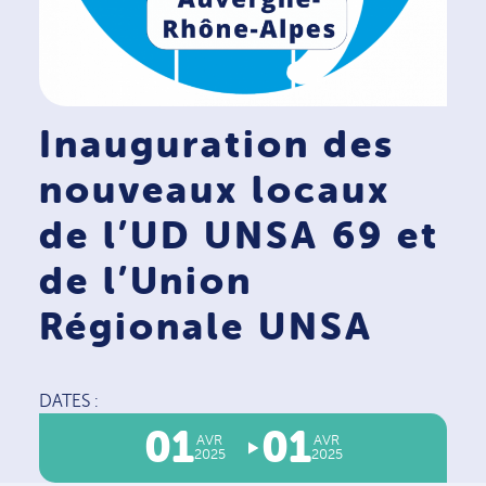
Inauguration des
nouveaux locaux
de l’UD UNSA 69 et
de l’Union
Régionale UNSA
DATES :
01
01
AVR
AVR
2025
2025