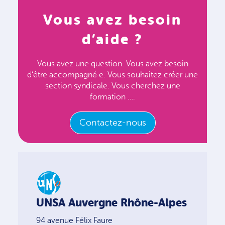
Vous avez besoin
d’aide ?
Vous avez une question. Vous avez besoin
d’être accompagné·e. Vous souhaitez créer une
section syndicale. Vous cherchez une
formation ….
Contactez-nous
UNSA Auvergne Rhône-Alpes
94 avenue Félix Faure