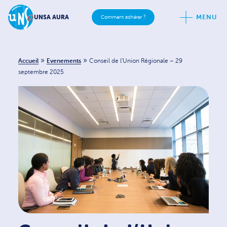
MENU
UNSA AURA
Comment adhérer ?
»
»
Accueil
Evenements
Conseil de l’Union Régionale – 29
septembre 2025