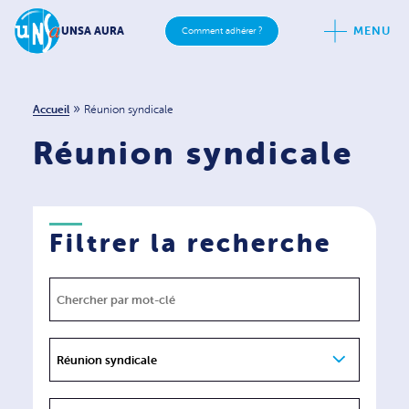
MENU
UNSA AURA
Comment adhérer ?
»
Accueil
Réunion syndicale
Réunion syndicale
Filtrer la recherche
Réunion syndicale