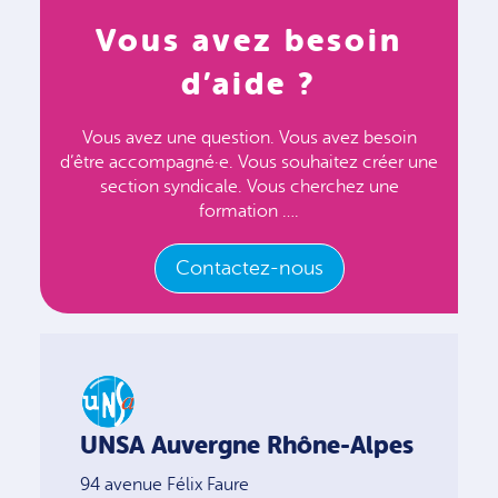
Vous avez besoin
d’aide ?
Vous avez une question. Vous avez besoin
d’être accompagné·e. Vous souhaitez créer une
section syndicale. Vous cherchez une
formation ….
Contactez-nous
UNSA Auvergne Rhône-Alpes
94 avenue Félix Faure