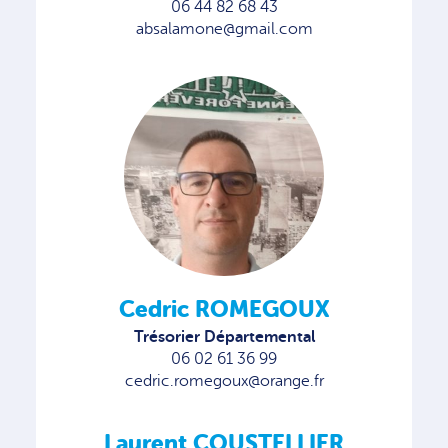
06 44 82 68 43
absalamone@gmail.com
Cedric ROMEGOUX
Trésorier Départemental
06 02 61 36 99
cedric.romegoux@orange.fr
Laurent COUSTELLIER