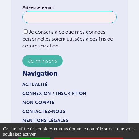
Adresse email
Je consens à ce que mes données
personnelles soient utilisées à des fins de
communication.
Navigation
ACTUALITÉ
CONNEXION / INSCRIPTION
MON COMPTE
CONTACTEZ-NOUS
MENTIONS LÉGALES
Panneau de gestion des cookies
Ce site utilise des cookies et vous donne le contrôle sur ce que vous
souhaitez activer