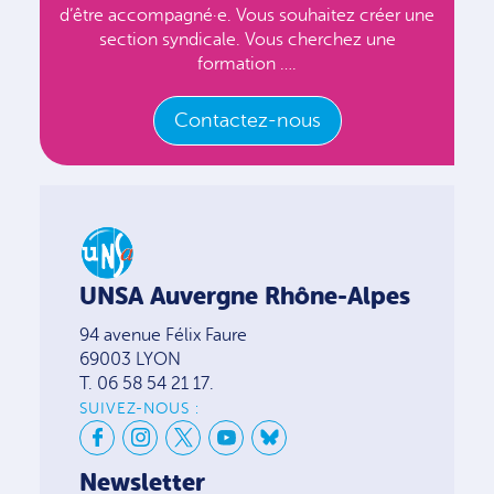
d’être accompagné·e. Vous souhaitez créer une
section syndicale. Vous cherchez une
formation ….
Contactez-nous
UNSA Auvergne Rhône-Alpes
94 avenue Félix Faure
69003 LYON
T. 06 58 54 21 17.
SUIVEZ-NOUS :
Newsletter