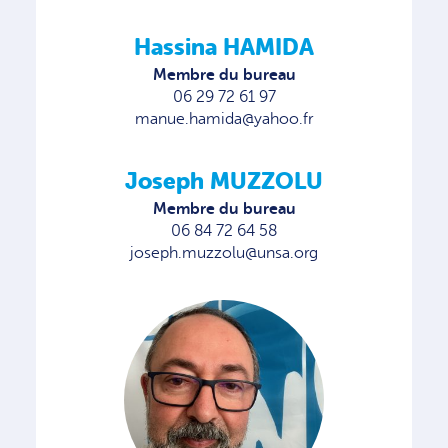
Hassina HAMIDA
Membre du bureau
06 29 72 61 97
manue.hamida@yahoo.fr
Joseph MUZZOLU
Membre du bureau
06 84 72 64 58
joseph.muzzolu@unsa.org