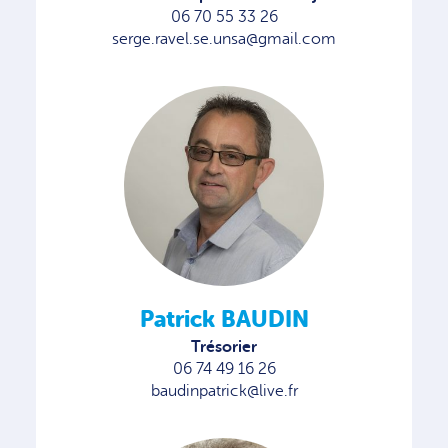
06 70 55 33 26
serge.ravel.se.unsa@gmail.com
Patrick BAUDIN
Trésorier
06 74 49 16 26
baudinpatrick@live.fr