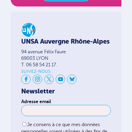
UNSA Auvergne Rhône-Alpes
94 avenue Félix Faure
69003 LYON
T. 06 58 54 21 17.
SUIVEZ-NOUS :
Newsletter
Adresse email
Je consens à ce que mes données
personnelles soient utilisées à des fins de