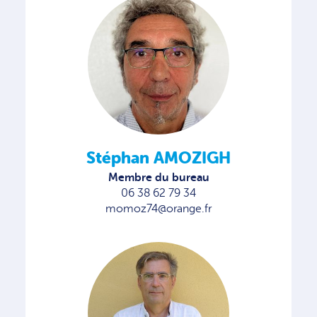
Stéphan AMOZIGH
Membre du bureau
06 38 62 79 34
momoz74@orange.fr