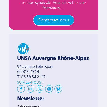
section syndicale. Vous cherchez une
formation ….
Contactez-nous
UNSA Auvergne Rhône-Alpes
94 avenue Félix Faure
69003 LYON
T. 06 58 54 21 17.
SUIVEZ-NOUS :
Newsletter