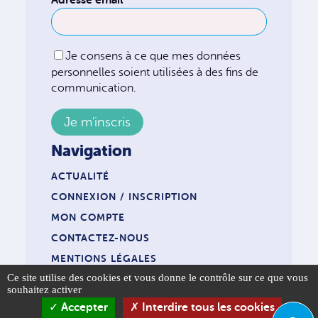
Adresse email
Je consens à ce que mes données
personnelles soient utilisées à des fins de
communication.
Navigation
ACTUALITÉ
CONNEXION / INSCRIPTION
MON COMPTE
CONTACTEZ-NOUS
MENTIONS LÉGALES
Panneau de gestion des cookies
Ce site utilise des cookies et vous donne le contrôle sur ce que vous
souhaitez activer
Accepter
Interdire tous les cookies
© 2026 COPYRIGHT UNSA AURA.