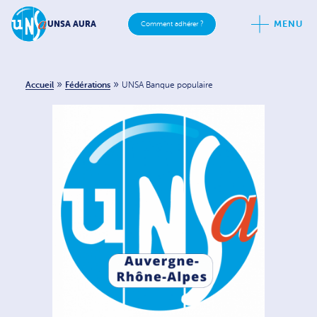
MENU
UNSA AURA
Comment adhérer ?
»
»
Accueil
Fédérations
UNSA Banque populaire