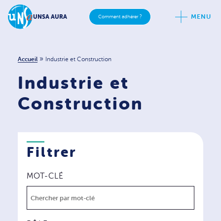
MENU
UNSA AURA
Comment adhérer ?
»
Accueil
Industrie et Construction
Industrie et
Construction
Filtrer
MOT-CLÉ