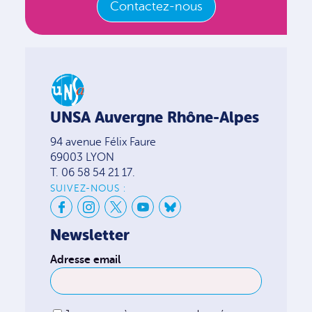
Contactez-nous
UNSA Auvergne Rhône-Alpes
94 avenue Félix Faure
69003 LYON
T. 06 58 54 21 17.
SUIVEZ-NOUS :
Newsletter
Adresse email