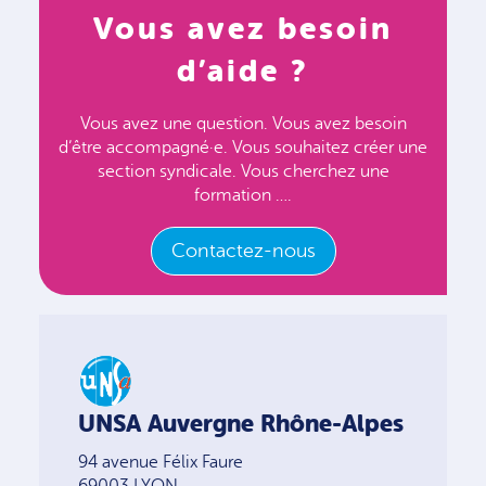
Vous avez besoin
d’aide ?
Vous avez une question. Vous avez besoin
d’être accompagné·e. Vous souhaitez créer une
section syndicale. Vous cherchez une
formation ….
Contactez-nous
UNSA Auvergne Rhône-Alpes
94 avenue Félix Faure