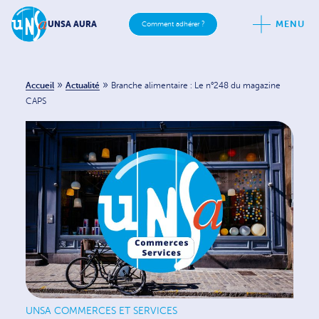
MENU
UNSA AURA
Comment adhérer ?
»
»
Accueil
Actualité
Branche alimentaire : Le n°248 du magazine
CAPS
UNSA COMMERCES ET SERVICES