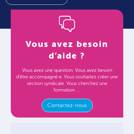
Vous avez besoin
d’aide ?
Vous avez une question. Vous avez besoin
d’être accompagné·e. Vous souhaitez créer une
section syndicale. Vous cherchez une
formation ….
Contactez-nous