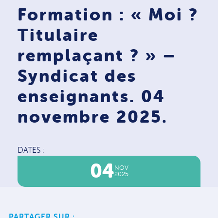
Formation : « Moi ?
Titulaire
remplaçant ? » –
Syndicat des
enseignants. 04
novembre 2025.
DATES :
04
NOV
2025
PARTAGER SUR :