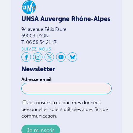
UNSA Auvergne Rhône-Alpes
94 avenue Félix Faure
69003 LYON
T. 06 58 54 21 17.
SUIVEZ-NOUS :
Newsletter
Adresse email
Je consens à ce que mes données
personnelles soient utilisées à des fins de
communication.