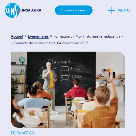
MENU
UNSA AURA
Comment adhérer ?
»
»
Accueil
Evenements
Formation : « Moi ? Titulaire remplaçant ? »
– Syndicat des enseignants. 04 novembre 2025.
FORMATION