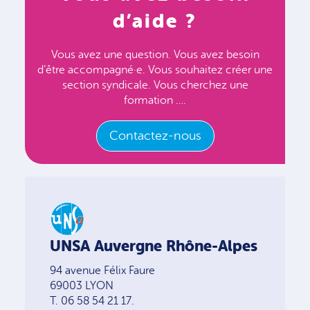
d’aide ?
Vous avez une question. Vous avez besoin
d’être accompagné·e. Vous souhaitez créer une
section syndicale. Vous cherchez une
formation ….
Contactez-nous
UNSA Auvergne Rhône-Alpes
94 avenue Félix Faure
69003 LYON
T. 06 58 54 21 17.