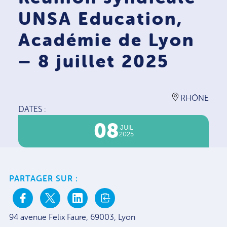
UNSA Education,
Académie de Lyon
– 8 juillet 2025
RHÔNE
DATES :
08
JUIL
2025
PARTAGER SUR :
94 avenue Felix Faure, 69003, Lyon