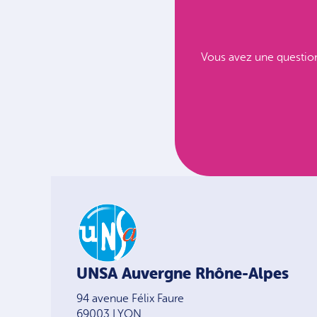
Vous avez une question
UNSA Auvergne Rhône-Alpes
94 avenue Félix Faure
69003 LYON