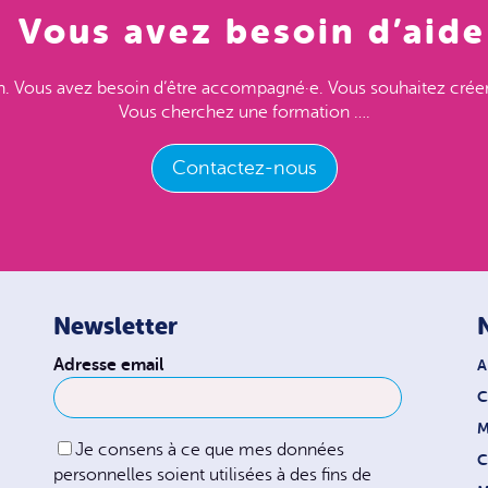
Vous avez besoin d’aide
. Vous avez besoin d’être accompagné·e. Vous souhaitez créer
Vous cherchez une formation ….
Contactez-nous
Newsletter
Adresse email
A
C
Je consens à ce que mes données
personnelles soient utilisées à des fins de