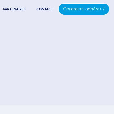
Comment adhérer ?
PARTENAIRES
CONTACT