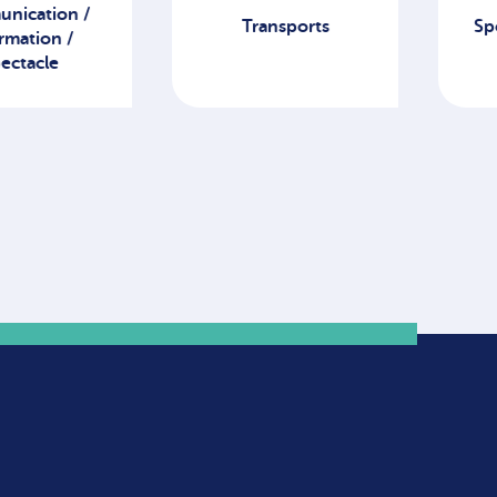
Transports
Sport, santé, Social