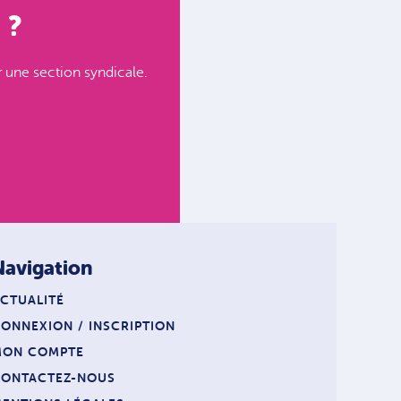
 ?
 une section syndicale.
Navigation
CTUALITÉ
ONNEXION / INSCRIPTION
MON COMPTE
CONTACTEZ-NOUS