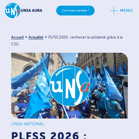
MENU
UNSA AURA
Comment adhérer ?
»
»
Accueil
Actualité
PLFSS 2026 : renforcer la solidarité grâce à la
CSG
UNSA NATIONAL
PLFSS 2026 :