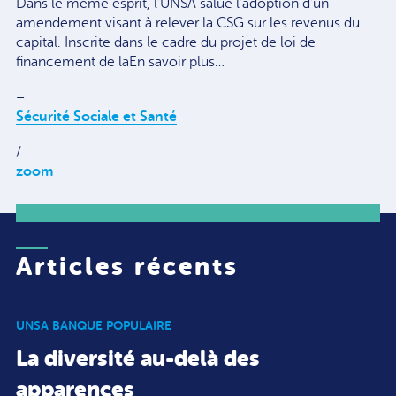
Dans le même esprit, l’UNSA salue l’adoption d’un
amendement visant à relever la CSG sur les revenus du
capital. Inscrite dans le cadre du projet de loi de
financement de laEn savoir plus…
–
Sécurité Sociale et Santé
/
zoom
Articles récents
UNSA BANQUE POPULAIRE
La diversité au-delà des
apparences