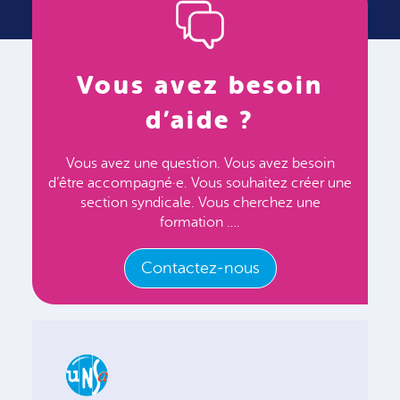
Vous avez besoin
d’aide ?
Vous avez une question. Vous avez besoin
d’être accompagné·e. Vous souhaitez créer une
section syndicale. Vous cherchez une
formation ….
Contactez-nous