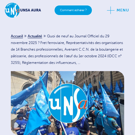
MENU
UNSA AURA
Comment adhérer ?
»
»
Accueil
Actualité
Quoi de neuf au Journal Officiel du 29
novembre 2025 ? Fret ferroviaire, Représentativités des organisations
de 14 Branches professionnelles, Avenant C.C.N. de la boulangerie et
pâtisserie, des professionnels de l’œuf du 1er octobre 2024 (IDCC n°
3255), Règlementation des influenceurs, …