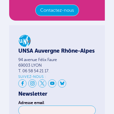
Contactez-nous
UNSA Auvergne Rhône-Alpes
94 avenue Félix Faure
69003 LYON
T. 06 58 54 21 17.
SUIVEZ-NOUS :
Newsletter
Adresse email